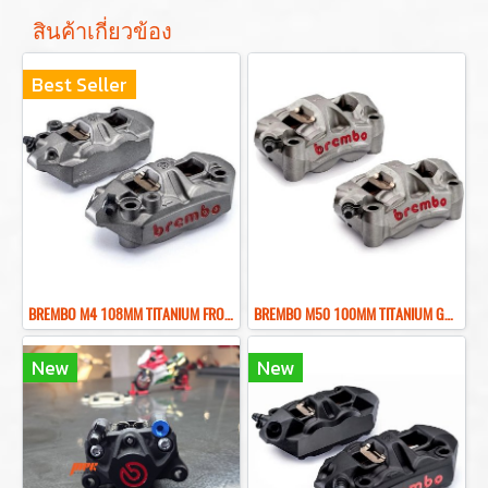
สินค้าเกี่ยวข้อง
Best Seller
BREMBO M4 108MM TITANIUM FRONT BRAKE CALIPER ปั๊มเบรคเบรมโบ้สีไทเทเนียม 108MM
BREMBO M50 100MM TITANIUM GRAY FRONT BRAKE CALIPER ปั๊มเบรคเบรมโบ้สีเทา 100MM
New
New