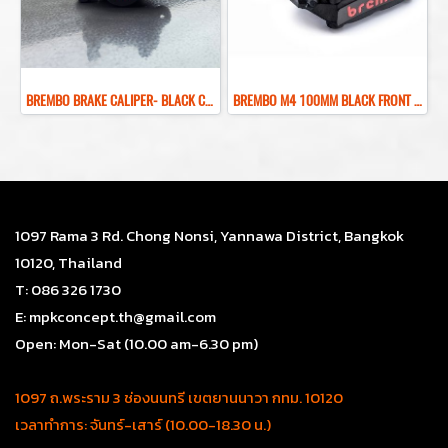
ฺBREMBO BRAKE CALIPER- BLACK COLOR REAR BRAKE RED LOGO
BREMBO M4 100MM BLACK FRONT BRAKE CALIPER ปั๊มเบรคเบรมโบ้สีดำ 100MM
1097 Rama 3 Rd. Chong Nonsi, Yannawa District, Bangkok
10120, Thailand
T: 086 326 1730
E: mpkconcept.th@gmail.com
Open: Mon-Sat (10.00 am-6.30 pm)
1097 ถ.พระราม 3 ช่องนนทรี เขตยานนาวา กทม. 10120
เวลาทำการ: จันทร์-เสาร์ (10.00-18.30 น.)