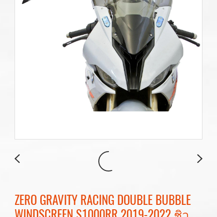
ZERO GRAVITY RACING DOUBLE BUBBLE
WINDSCREEN S1000RR 2019-2022 ชิว