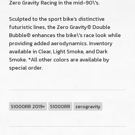
Zero Gravity Racing in the mid-90\'s.
Sculpted to the sport bike’s distinctive
futuristic lines, the Zero Gravity® Double
Bubble® enhances the bike\'s race look while
providing added aerodynamics. Inventory
available in Clear, Light Smoke, and Dark
Smoke. *All other colors are available by
special order.
S1000RR 2019+
S1000RR
zerogravity