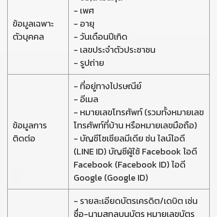
- เพศ
ข้อมูลเฉพาะ
- อายุ
ตัวบุคคล
- วันเดือนปีเกิด
- เลขประจำตัวประชาชน
- รูปถ่าย
- ที่อยู่ทางไปรษณีย์
- อีเมล
- หมายเลขโทรศัพท์ (รวมทั้งหมายเลข
ข้อมูลการ
โทรศัพท์ที่บ้าน หรือหมายเลขมือถือ)
ติดต่อ
- บัญชีโซเชียลมีเดีย ช่น ไลน์ไอดี
(LINE ID) บัญชีผู้ใช้ Facebook ไอดี
Facebook (Facebook ID) ไอดี
Google (Google ID)
- รายละเอียดบัตรเครดิต/เดบิต เช่น
ชื่อ-นามสกุลบนบัตร หมายเลขบัตร