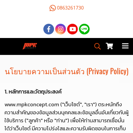
0863261730
นโยบายความเป็นส่วนตัว (Privacy Policy)
1. หลักการและวัตถุประสงค์
www.mpkconcept.com ("เว็บไซต์", "เรา") ตระหนักถึง
ความสำคัญของข้อมูลส่วนบุคคลและข้อมูลอื่นอันเกี่ยวกับผู้
ใช้บริการ ("ลูกค้า" หรือ "ท่าน") เพื่อให้ท่านสามารถเชื่อมั่น
ได้ว่าเว็บไซต์ มีความโปร่งใสและความรับผิดชอบในการเก็บ