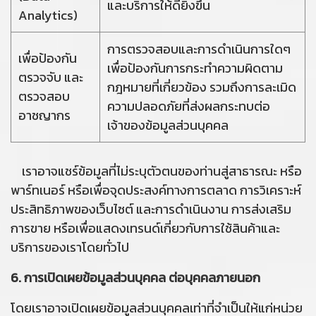
และบริการให้ดียิ่งขึ้น
Analytics)
การตรวจสอบและการดำเนินการใดๆ
เพื่อป้องกัน
เพื่อป้องกันการกระทำความผิดตาม
ตรวจจับ และ
กฎหมายที่เกี่ยวข้อง รวมถึงการละเมิด
ตรวจสอบ
ความปลอดภัยที่ส่งผลกระทบต่อ
อาชญากร
เจ้าของข้อมูลส่วนบุคคล
เราอาจแชร์ข้อมูลที่ไม่ระบุตัวตนของท่านสู่สาธารณะ หรือ
พาร์ทเนอร์ หรือเพื่อจุดประสงค์ทางการตลาด การวิเคราะห์
ประสิทธิภาพของเว็บไซต์ และการดำเนินงาน การส่งเสริม
การขาย หรือเพื่อแสดงเทรนด์เกี่ยวกับการใช้สินค้าและ
บริการของเราโดยทั่วไป
6. การเปิดเผยข้อมูลส่วนบุคคล ต่อบุคคลภายนอก
โดยเราอาจเปิดเผยข้อมูลส่วนบุคคลเท่าที่จำเป็นให้แก่หน่วย