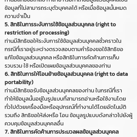
ข้อมูลที่ไม่สามารถระบุตัวบุคคลได้ หรือเมื่อข้อมูลนั้นหมด
ความจำเป็น
5. สิทธิในการระงับการใช้ข้อมูลส่วนบุคคล (right to
restriction of processing)
ท่านมีสิทธิขอให้ระงับการใช้ข้อมูลส่วนบุคคลชั่วคราวใน
กรณีที่เราอยู่ระหว่างตรวจสอบตามคำร้องขอใช้สิทธิขอ
แก้ไขข้อมูลส่วนบุคคล หรือสิทธิในการคัดค้านการเก็บ
รวบรวม ใช้ หรือเปิดเผยข้อมูลส่วนบุคคลของท่าน
6. สิทธิในการให้โอนย้ายข้อมูลส่วนบุคคล (right to data
portability)
ท่านมีสิทธิขอรับข้อมูลส่วนบุคคลของท่าน ในกรณีที่เรา
ทำให้ข้อมูลนั้นอยู่ในรูปแบบที่สามารถอ่านหรือใช้งานโดย
ทั่วไปด้วยเครื่องมือหรืออุปกรณ์ที่ทำงานได้โดยอัตโนมัติ
รวมถึง สิทธิขอให้ส่งหรือ โอน ข้อมูลรูปแบบดังกล่าวไปยังผู้
ควบคุมข้อมูลส่วนบุคคลอื่น
7. สิทธิในการคัดค้านการประมวลผลข้อมูลส่วนบุคคล