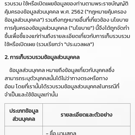
รวบรวม ใช้หรือเปิดเผยข้อมูลของท่านตามพระราชบัญญัติ
คุ้มครองข้อมูลส่วนบุคคล พ.ศ. 2562 ("กฎหมายคุ้มครอง
ข้อมูลส่วนบุคคล") รวมถึงกฎหมายอื่นที่เกี่ยวข้อง นโยบาย
การคุ้มครองข้อมูลส่วนบุคคล ("นโยบาย") นี้จึงได้ถูกจัดทำ
ขึ้นเพื่อชี้แจงแก่ท่านถึงรายละเอียดเกี่ยวกับการเก็บรวบรวม
ใช้หรือเปิดเผย (รวมเรียกว่า "ประมวลผล")
2. การเก็บรวบรวมข้อมูลส่วนบุคคล
ข้อมูลส่วนบุคคล หมายถึงข้อมูลเกี่ยวกับบุคคลซึ่ง
สามารถระบุตัวบุคคลนั้นได้ไม่ว่าทางตรงหรือทาง
อ้อม โดยที่เรานั้นได้รวบรวมข้อมูลส่วนบุคคลในกรณีที่
จำเป็นและใช้ข้อมูลเท่านั้น
ประเภทข้อมูล
รายละเอียดและตัวอย่าง
ส่วนบุคคล
- ชื่อ,นามสกุล