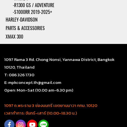
-R1300 GS / ADVENTURE
-S1000RR 2019-2025+
HARLEY-DAVIDSON
PARTS & ACCESSORIES
XMAX 300
1097 Rama 3 Rd. Chong Nonsi, Yannawa District, Bangkok
10120, Thailand
T: 086 326 1730
E: mpkconcept.th@gmail.com
Open: Mon-Sat (10.00 am-6.30 pm)
1097 ถ.พระราม 3 ช่องนนทรี เขตยานนาวา กทม. 10120
เวลาทำการ: จันทร์-เสาร์ (10.00-18.30 น.)