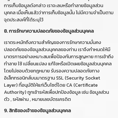
การเก็บข้อมูลดังกล่าว เราจะลบหรือทำลายข้อมูลส่วน
บุคคล เมื่อเห็นแล้วว่าการเก็บข้อมูลนั้น ไม่มีความจำเป็นตาม
จุดประสงค์ที่ได้ระบุไว้
8. การรักษาความปลอดภัยของข้อมูลส่วนบุคคล
เราตระหนักถึงความสำคัญของการรักษาความมั่นคง
ปลอดภัยของข้อมูลส่วนบุคคลของท่าน เราจึงกำหนดให้มี
มาตรการอย่างเหมาะสมเพื่อป้องกันการสูญหาย การเข้าถึง
ทำลาย ใช้ เปลี่ยนแปลง แก้ไขหรือเปิดเผยข้อมูลส่วนบุคคล
โดยไม่ชอบด้วยกฎหมาย รับรองความปลอดภัยทาง
อิเล็กทรอนิกส์บนมาตรฐาน SSL (Security Socket
Layer) ที่อนุมัติให้แก่เว็บไซต์โดย CA (Certificate
Authority) ถูกเข้ารหัสเพื่อปกป้องข้อมูล เช่น ข้อมูลส่วน
ตัว , รหัสผ่าน , หมายเลขบัตรเครดิต
9. สิทธิของเจ้าของข้อมูลส่วนบุคคล