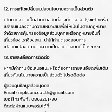
12. การแก้ไขเปลี่ยนแปลงนโยบายความเป็นส่วนตัว
นโยบายความเป็นส่วนตัวฉบับนี้อาจมีการปรับปรุงแก้ไขหรือ
เปลี่ยนแปลงตามความเหมาะสมเพื่อให้เป็นไปตามกฎหมาย
ว่าด้วยการคุ้มครองข้อมูลส่วนบุคคลหรือกฎหมายอื่นที่
เกี่ยวข้อง เราจึงขอแนะนำให้ท่านตรวจสอบการ
เปลี่ยนแปลงนโยบายความเป็นส่วนตัวฉบับนี้เป็นระยะ ๆ
13. รายละเอียดการติดต่อ
หากมีคำถาม ข้อเสนอแนะ หรือต้องการรายละเอียดเพิ่มเติม
เกี่ยวกับนโยบายความเป็นส่วนตัว โปรดติดต่อ
ผู้ควบคุมข้อมูลส่วนบุคคล
Email : mpkconcept.th@gmail.com
เบอร์โทรศัพท์ : 0863261730
ติดต่อผ่านแบบฟอร์มได้ที่