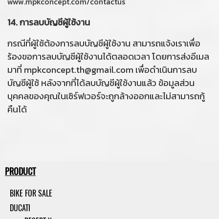
www.mpkconcept.com/contactus
14. การลบบัญชีผู้ใช้งาน
กรณีที่ผู้ใช้ต้องการลบบัญชีผู้ใช้งาน สามารถแจ้งเราเพื่อ
ร้องขอการลบบัญชีผู้ใช้งานได้ตลอดเวลา โดยการส่งอีเมล
มาที่ mpkconcept.th@gmail.com เพื่อดำเนินการลบ
บัญชีผู้ใช้ หลังจากที่ได้ลบบัญชีผู้ใช้งานแล้ว ข้อมูลส่วน
บุคคลของคุณในเซิร์ฟเวอร์จะถูกล้างออกและไม่สามารถกู้
คืนได้
PRODUCT
BIKE FOR SALE
DUCATI