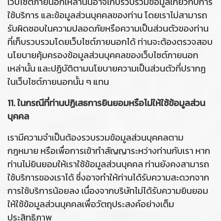
เว็บไซต์ภายนอกเหล่านั้นอาจเก็บรวบรวมข้อมูลเกี่ยวกับการ
ใช้บริการ และข้อมูลส่วนบุคคลของท่าน โดยเราไม่สามารถ
รับผิดชอบในความปลอดภัยหรือความเป็นส่วนตัวของท่าน
ที่เก็บรวบรวมโดยเว็บไซต์ภายนอกได้ ท่านจะต้องตรวจสอบ
นโยบายคุ้มครองข้อมูลส่วนบุคคลของเว็บไซต์ภายนอก
เหล่านั้น และปฏิบัติตามนโยบายความเป็นส่วนตัวที่ปรากฏ
ในเว็บไซต์ภายนอกนั้น ๆ แทน
11. ในกรณีที่ท่านปฏิเสธการยินยอมหรือไม่ให้ใช้ข้อมูลส่วน
บุคคล
เรามีความจำเป็นต้องรวบรวมข้อมูลส่วนบุคคลตาม
กฎหมาย หรือเพื่อการเข้าทำสัญญาระหว่างท่านกับเรา หาก
ท่านไม่ยินยอมให้เราใช้ข้อมูลส่วนบุคคล ท่านยังคงสามารถ
ใช้บริการของเราได้ ซึ่งอาจทำให้ท่านได้รับความสะดวกจาก
การใช้บริการน้อยลง เนื่องจากบริษัทไม่ได้รับความยินยอม
ให้ใช้ข้อมูลส่วนบุคคลเพื่อวัตถุประสงค์อย่างเต็ม
ประสิทธิภาพ