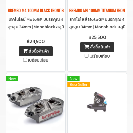
BREMBO M4 100MM BLACK FRONT BRAKE CALIPER ปั๊มเบรคเบรมโบ้สีดำ 100
BREMBO M4 108MM TITANIUM FRONT BR
เทคโนโลยี MotoGP บนรถคุณ 4
เทคโนโลยี MotoGP บนรถคุณ 4
ลูกสูบ 34mm | Monoblock อลูมิ
ลูกสูบ 34mm | Monoblock อลูมิ
เนียม | น้ำหนักเบาเพียง 1,015 กรัม
เนียม | น้ำหนักเบาเพียง 1,015 กรัม
฿25,500
฿24,500
สั่งซื้อสินค้า
สั่งซื้อสินค้า
เปรียบเทียบ
เปรียบเทียบ
New
New
Best Seller