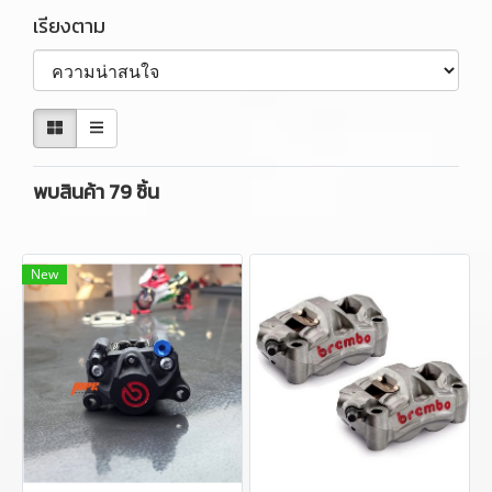
เรียงตาม
พบสินค้า 79 ชิ้น
New