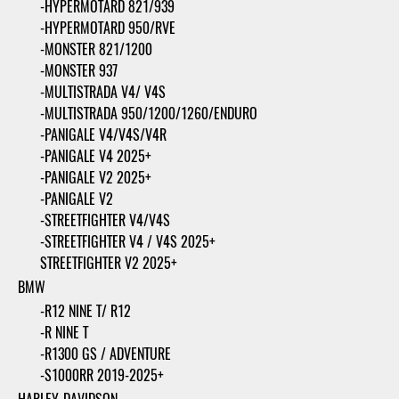
-HYPERMOTARD 821/939
-HYPERMOTARD 950/RVE
-MONSTER 821/1200
-MONSTER 937
-MULTISTRADA V4/ V4S
-MULTISTRADA 950/1200/1260/ENDURO
-PANIGALE V4/V4S/V4R
-PANIGALE V4 2025+
-PANIGALE V2 2025+
-PANIGALE V2
-STREETFIGHTER V4/V4S
-STREETFIGHTER V4 / V4S 2025+
STREETFIGHTER V2 2025+
BMW
-R12 NINE T/ R12
-R NINE T
-R1300 GS / ADVENTURE
-S1000RR 2019-2025+