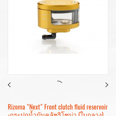
Rizoma "Next" Front clutch fluid reservoir
-กระปุกน้ำมันคลัชริโซม่า (ใบกลาง)