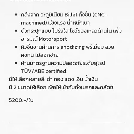
กลึงจาก อะลูมิเนียม Billet ทั้งชิ้น (CNC-
machined) แข็งแรง น้ำหนักเบา
ตัวกระปุกแบบ โปร่งใส โชว์ของเหลวด้านใน เพิ่ม
อารมณ์ Motorsport
ผิวชิ้นงานผ่านการ anodizing พรีเมียม สวย
คงทน ไม่ลอกง่าย
ผ่านมาตรฐานความปลอดภัยระดับยุโรป
TÜV/ABE certified
มีให้เลือกหลายสี: ดำ ทอง แดง เงิน น้ำเงิน
มี 2 ขนาดให้เลือก เพื่อให้เข้ากับทั้งเบรกและคลัตช์
5200.-/ใบ