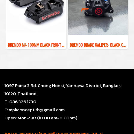
BREMBO M4 100MM BLACK FRONT BRAKE CALIPER ปั๊มเบรคเบรมโบ้สีดำ 100MM
ฺBREMBO BRAKE CALIPER- BLACK COLOR REAR BRAKE RED LOGO
1097 Rama 3 Rd. Chong Nonsi, Yannawa District, Bangkok
10120, Thailand
T: 086 326 1730
E: mpkconcept.th@gmail.com
Open: Mon-Sat (10.00 am-6.30 pm)
1097 ถ.พระราม 3 ช่องนนทรี เขตยานนาวา กทม. 10120