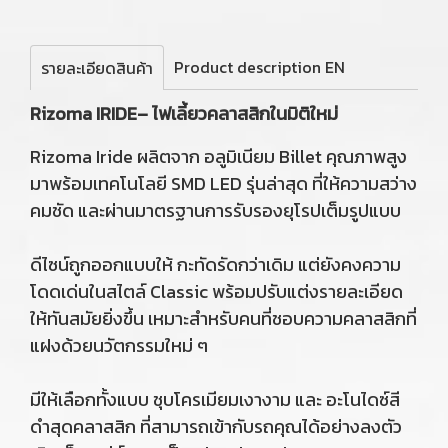
Product description EN
รายละเอียดสินค้า
Rizoma IRIDE– ไฟเลี้ยวคลาสสิกในมิติใหม่
Rizoma Iride ผลิตจาก อลูมิเนียม Billet คุณภาพสูง
มาพร้อมเทคโนโลยี SMD LED รุ่นล่าสุด ที่ให้ความสว่าง
คมชัด และผ่านมาตรฐานการรับรองยุโรปเต็มรูปแบบ
ดีไซน์ถูกออกแบบให้ กะทัดรัดกว่าเดิม แต่ยังคงความ
โดดเด่นในสไตล์ Classic พร้อมปรับแต่งรายละเอียด
ให้ทันสมัยยิ่งขึ้น เหมาะสำหรับคนที่ชอบความคลาสสิกที่
แฝงด้วยนวัตกรรมใหม่ ๆ
มีให้เลือกทั้งแบบ ชุบโครเมียมเงางาม และ อะโนไดซ์สี
ดำสุดคลาสสิก ที่สามารถเข้ากับรถคุณได้อย่างลงตัว