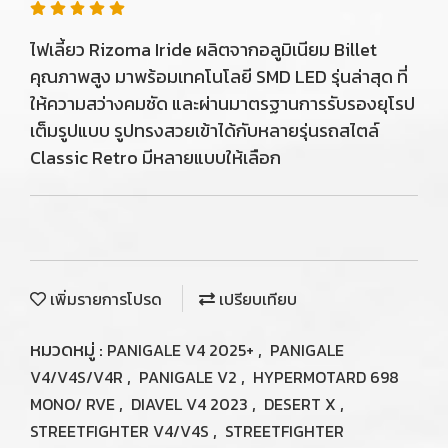
ไฟเลี้ยว Rizoma Iride ผลิตจากอลูมิเนียม Billet
คุณภาพสูง มาพร้อมเทคโนโลยี SMD LED รุ่นล่าสุด ที่
ให้ความสว่างคมชัด และผ่านมาตรฐานการรับรองยุโรป
เต็มรูปแบบ รูปทรงสวยเข้าได้กับหลายรุ่นรถสไตล์
Classic Retro มีหลายแบบให้เลือก
เพิ่มรายการโปรด
เปรียบเทียบ
หมวดหมู่ :
,
PANIGALE V4 2025+
PANIGALE
,
,
V4/V4S/V4R
PANIGALE V2
HYPERMOTARD 698
,
,
,
MONO/ RVE
DIAVEL V4 2023
DESERT X
,
STREETFIGHTER V4/V4S
STREETFIGHTER