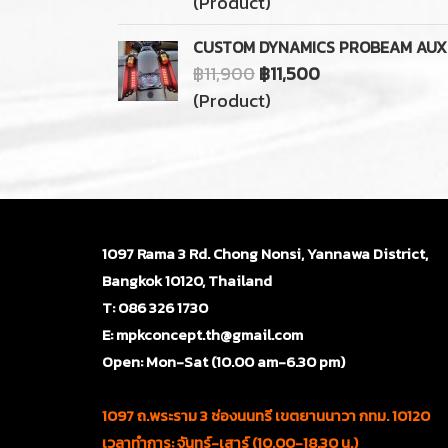
(Product)
CUSTOM DYNAMICS PROBEAM AUXILI
฿11,900
฿11,500
(Product)
1097 Rama 3 Rd. Chong Nonsi, Yannawa District,
Bangkok 10120, Thailand
T: 086 326 1730
E: mpkconcept.th@gmail.com
Open: Mon-Sat (10.00 am-6.30 pm)
1097 ถ.พระราม 3 ช่องนนทรี เขตยานนาวา กทม. 10120
เวลาทำการ: จันทร์-เสาร์ (10.00-18.30 น.)