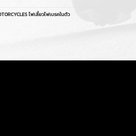
ORCYCLES ไฟเลี้ยวไฟเบรคในตัว