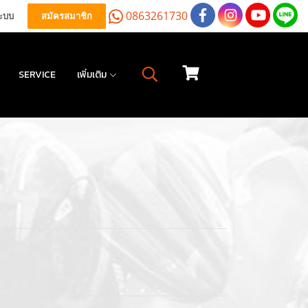
0863261730
ระบบ
สมัครสมาชิก
SERVICE
เพิ่มเติม