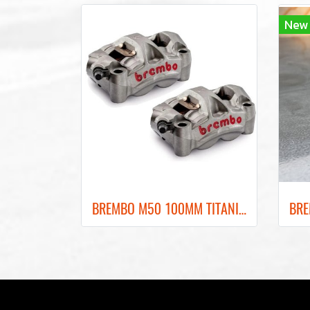
New
BREMBO M50 100MM TITANIUM GRAY FRONT BRAKE CALIPER ปั๊มเบรคเบรมโบ้สีเทา 100MM