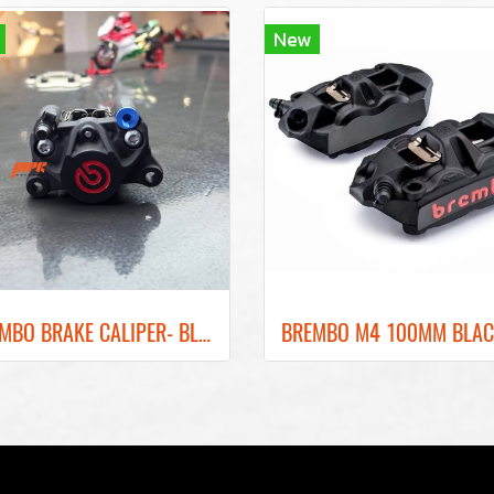
New
ฺBREMBO BRAKE CALIPER- BLACK COLOR REAR BRAKE RED LOGO