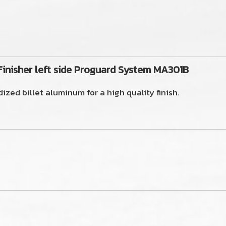
Finisher left side Proguard System MA301B
zed billet aluminum for a high quality finish.