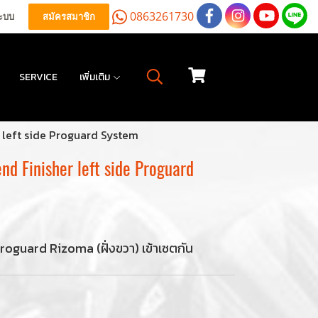
0863261730
ระบบ
สมัครสมาชิก
SERVICE
เพิ่มเติม
 left side Proguard System
nd Finisher left side Proguard
บ proguard Rizoma (ฝั่งขวา) เข้าเซตกัน