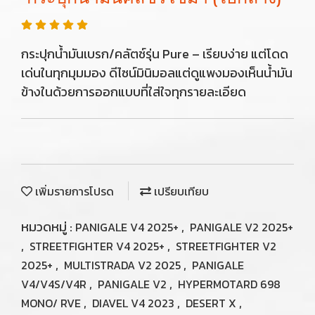
กระปุกน้ำมันเบรก/คลัตช์รุ่น Pure – เรียบง่าย แต่โดด
เด่นในทุกมุมมอง ดีไซน์มินิมอลแต่ดูแพงมองเห็นน้ำมัน
ข้างในด้วยการออกแบบที่ใส่ใจทุกรายละเอียด
เพิ่มรายการโปรด
เปรียบเทียบ
หมวดหมู่ :
,
PANIGALE V4 2025+
PANIGALE V2 2025+
,
,
STREETFIGHTER V4 2025+
STREETFIGHTER V2
,
,
2025+
MULTISTRADA V2 2025
PANIGALE
,
,
V4/V4S/V4R
PANIGALE V2
HYPERMOTARD 698
,
,
,
MONO/ RVE
DIAVEL V4 2023
DESERT X