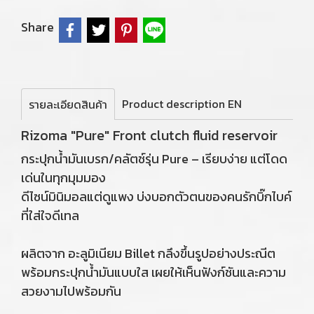
Share
Product description EN
รายละเอียดสินค้า
Rizoma "Pure" Front clutch fluid reservoir
กระปุกน้ำมันเบรก/คลัตช์รุ่น Pure – เรียบง่าย แต่โดด
เด่นในทุกมุมมอง
ดีไซน์มินิมอลแต่ดูแพง บ่งบอกตัวตนของคนรักบิ๊กไบค์
ที่ใส่ใจดีเทล
ผลิตจาก อะลูมิเนียม Billet กลึงขึ้นรูปอย่างประณีต
พร้อมกระปุกน้ำมันแบบใส เผยให้เห็นฟังก์ชันและความ
สวยงามไปพร้อมกัน