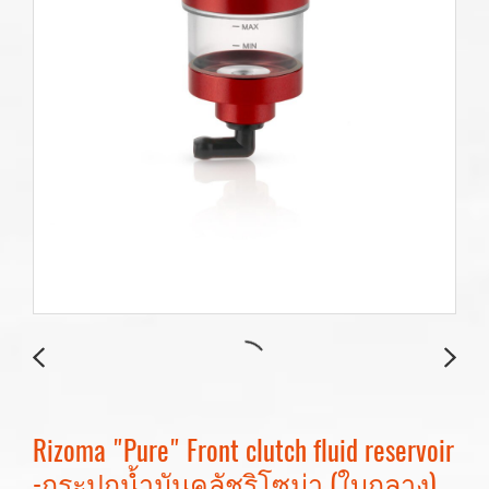
Rizoma "Pure" Front clutch fluid reservoir
-กระปุกน้ำมันคลัชริโซม่า (ใบกลาง)