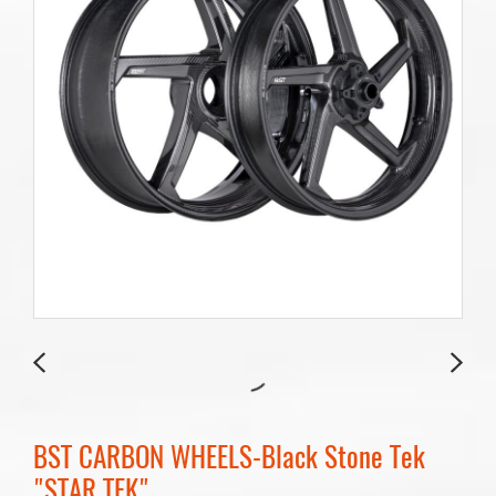
BST CARBON WHEELS-Black Stone Tek
"STAR TEK"