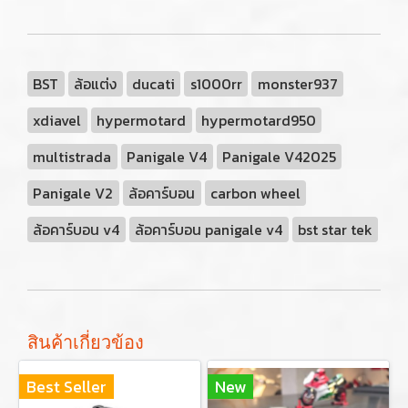
BST
ล้อแต่ง
ducati
s1000rr
monster937
xdiavel
hypermotard
hypermotard950
multistrada
Panigale V4
Panigale V42025
Panigale V2
ล้อคาร์บอน
carbon wheel
ล้อคาร์บอน v4
ล้อคาร์บอน panigale v4
bst star tek
สินค้าเกี่ยวข้อง
Best Seller
New