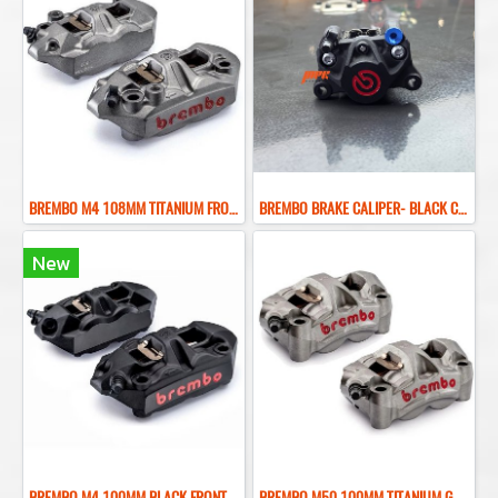
BREMBO M4 108MM TITANIUM FRONT BRAKE CALIPER ปั๊มเบรคเบรมโบ้สีไทเทเนียม 108MM
ฺBREMBO BRAKE CALIPER- BLACK COLOR REAR BRAKE RED LOGO
New
BREMBO M4 100MM BLACK FRONT BRAKE CALIPER ปั๊มเบรคเบรมโบ้สีดำ 100MM
BREMBO M50 100MM TITANIUM GRAY FRONT BRAKE CALIPER ปั๊มเบรคเบรมโบ้สีเทา 100MM