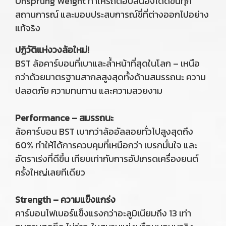
Unsprung Weight ทำให้รถตอบสนองได้ดีขึ้นทุก
สถานการณ์ และมอบประสบการณ์ขี่ที่ต่างออกไปอย่าง
แท้จริง
ปฏิวัติแห่งวงล้อใหม่!
BST ล้อคาร์บอนที่เบาและล้ำหน้าที่สุดในโลก – เหนือ
กว่าด้วยมาตรฐานสากลสูงสุดทั้งด้านสมรรถนะ ความ
ปลอดภัย ความทนทาน และความสวยงาม
Performance – สมรรถนะ
ล้อคาร์บอน BST เบากว่าล้ออัลลอยทั่วไปสูงสุดถึง
60% ทำให้ได้การควบคุมที่เหนือกว่า เบรกมั่นใจ และ
อัตราเร่งที่ดีขึ้น เทียบเท่ากับการอัปเกรดเครื่องยนต์
ครั้งใหญ่เลยทีเดียว
Strength – ความแข็งแกร่ง
คาร์บอนไฟเบอร์แข็งแรงกว่าอะลูมิเนียมถึง 13 เท่า