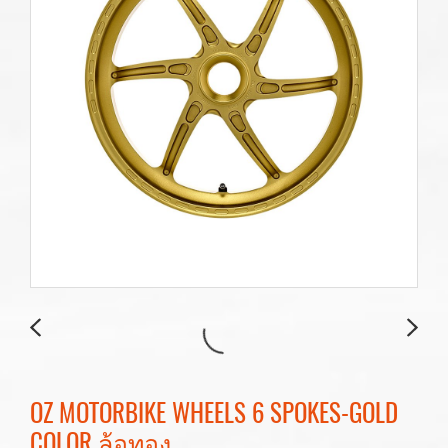
OZ MOTORBIKE WHEELS 6 SPOKES-GOLD
COLOR ล้อทอง