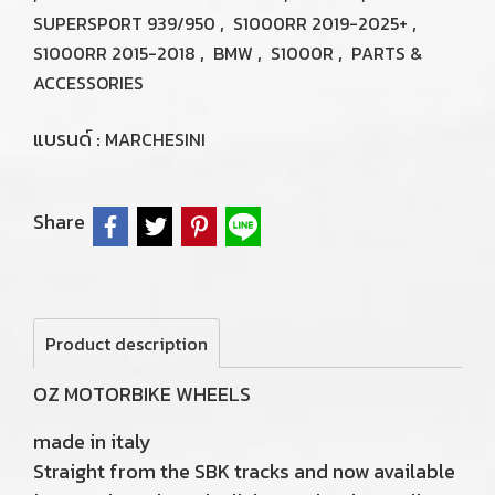
,
,
SUPERSPORT 939/950
S1000RR 2019-2025+
,
,
,
S1000RR 2015-2018
BMW
S1000R
PARTS &
ACCESSORIES
แบรนด์ :
MARCHESINI
Share
Product description
OZ MOTORBIKE WHEELS
made in italy
Straight from the SBK tracks and now available