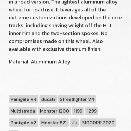
in a road version. The lightest aluminum alloy
wheel for road use. It leverages all of the
extreme customizations developed on the race
tracks, including shaving weight off the HLT
inner rim and the two-section spokes. No
compromises made on this wheel. Also
available with exclusive titanium finish.
Material: Aluminium Alloy
Panigale V4
ducati
Streetfighter V4
Multistrada
Monster 1200
1199
1299
Panigale V2
Monster 821
ล้อ
S1000RR 2020