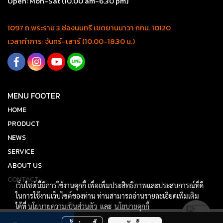
Open: Mon-Sat (10.00 am-6.30 pm)
1097 ถ.พระราม 3 ช่องนนทรี เขตยานนาวา กทม. 10120
เวลาทำการ: จันทร์-เสาร์ (10.00-18.30 น.)
MENU FOOTER
HOME
PRODUCT
NEWS
SERVICE
ABOUT US
CONTACT
เว็บไซต์นี้มีการใช้งานคุกกี้ เพื่อเพิ่มประสิทธิภาพและประสบการณ์ที่ดี
ในการใช้งานเว็บไซต์ของท่าน ท่านสามารถอ่านรายละเอียดเพิ่มเติม
ได้ที่
นโยบายความเป็นส่วนตัว
และ
นโยบายคุกกี้
Copy right by mpkconcept.com