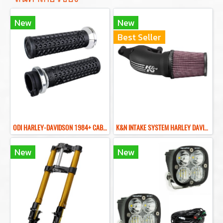
New
New
Best Seller
ODI HARLEY-DAVIDSON 1984+ CABLE VANS V-TWIN LOCK-ON GRIP SET-ปลอกมือแต่งฮาเล่ย์
K&N INTAKE SYSTEM HARLEY DAVIDSON M8 กรองอากาศแต่ง KN สำหรับรถฮาเล่ย์ Touring Softail
New
New