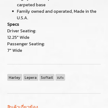
carpeted base
Family owned and operated, Made in the
U.S.A.
Specs
Driver Seating:
12.25" Wide
Passenger Seating:
7" Wide
Harley
Lepera
Softail
เบาะ
สินค้าเกี่ยวข้อง