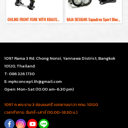
OHLINS FRONT FORK WITH KRAUSMOTO KR8 INVERTED FRONT END KIT HARLEY TOURING โช็คหน้าฮาเล่ย์สีทอง ดำ
BAJA DESIGNS Squadron Sport Black LED Auxiliary Light Pod Pair–Universal WHITE สปอร์ตไลท์
1097 Rama 3 Rd. Chong Nonsi, Yannawa District, Bangkok
10120, Thailand
T: 086 326 1730
E: mpkconcept.th@gmail.com
Open: Mon-Sat (10.00 am-6.30 pm)
1097 ถ.พระราม 3 ช่องนนทรี เขตยานนาวา กทม. 10120
เวลาทำการ: จันทร์-เสาร์ (10.00-18.30 น.)