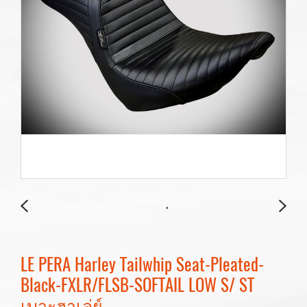
LE PERA Harley Tailwhip Seat-Pleated-
Black-FXLR/FLSB-SOFTAIL LOW S/ ST
เบาะฮาเล่ย์