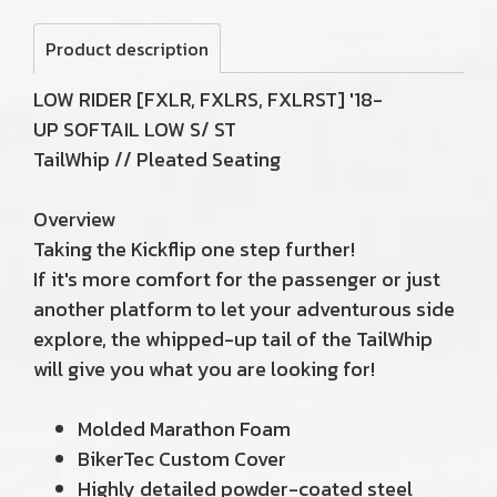
Product description
LOW RIDER [FXLR, FXLRS, FXLRST] '18-
UP SOFTAIL LOW S/ ST
TailWhip // Pleated Seating
Overview
Taking the Kickflip one step further!
If it's more comfort for the passenger or just
another platform to let your adventurous side
explore, the whipped-up tail of the TailWhip
will give you what you are looking for!
Molded Marathon Foam
BikerTec Custom Cover
Highly detailed powder-coated steel