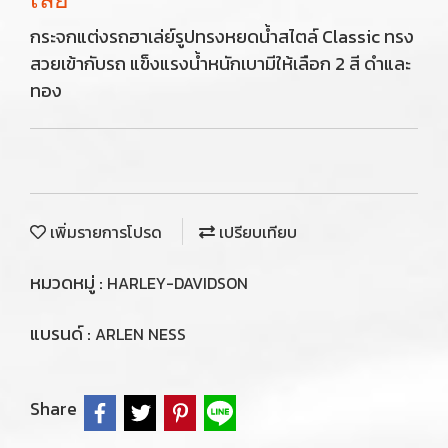
กระจกแต่งรถฮาเล่ย์รูปทรงหยดน้ำสไตล์ Classic ทรง
สวยเข้ากับรถ แข็งแรงน้ำหนักเบามีให้เลือก 2 สี ดำและ
ทอง
เพิ่มรายการโปรด
เปรียบเทียบ
หมวดหมู่ :
HARLEY-DAVIDSON
แบรนด์ :
ARLEN NESS
Share