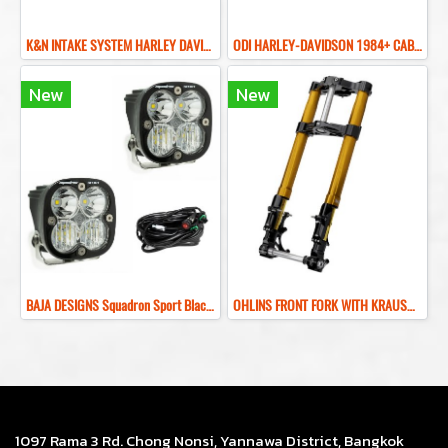
K&N INTAKE SYSTEM HARLEY DAVIDSON M8 กรองอากาศแต่ง KN สำหรับรถฮาเล่ย์ Touring Softail
ODI HARLEY-DAVIDSON 1984+ CABLE VANS V-TWIN LOCK-ON GRIP SET-ปลอกมือแต่งฮาเล่ย์
New
New
BAJA DESIGNS Squadron Sport Black LED Auxiliary Light Pod Pair–Universal WHITE สปอร์ตไลท์
OHLINS FRONT FORK WITH KRAUSMOTO KR8 INVERTED FRONT END KIT HARLEY TOURING โช็คหน้าฮาเล่ย์สีทอง ดำ
1097 Rama 3 Rd. Chong Nonsi, Yannawa District, Bangkok