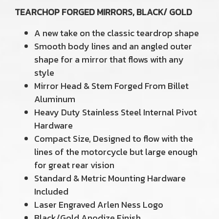
TEARCHOP FORGED MIRRORS, BLACK/ GOLD
A new take on the classic teardrop shape
Smooth body lines and an angled outer
shape for a mirror that flows with any
style
Mirror Head & Stem Forged From Billet
Aluminum
Heavy Duty Stainless Steel Internal Pivot
Hardware
Compact Size, Designed to flow with the
lines of the motorcycle but large enough
for great rear vision
Standard & Metric Mounting Hardware
Included
Laser Engraved Arlen Ness Logo
Black/Gold Anodize Finish