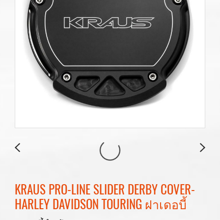
KRAUS PRO-LINE SLIDER DERBY COVER-
HARLEY DAVIDSON TOURING ฝาเดอบี้