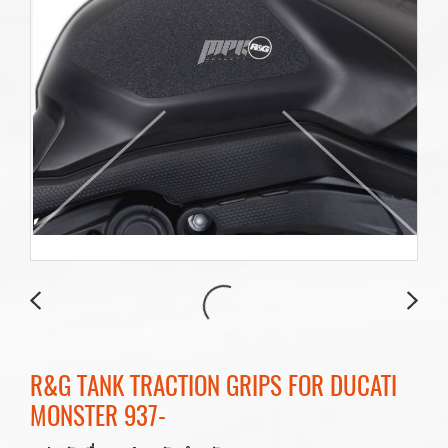
R&G TANK TRACTION GRIPS FOR DUCATI
MONSTER 937-