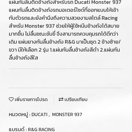
แผ่นกันลื่นติดข้างถังสำหรับรถ Ducati Monster 937
แผนกันลื่นติดข้างถังรถมอเตอร์ไซด์ที่ออกแบบให้เข้า
กับตัวรถและยังคำนึงถึงความสวยงามสไตล์ Racing
สำหรับ Monster 937 ช่วยให้ผู้ใช้หนีบข้างถังได้สบาย
มากขึ้น ไม่ลื่นขณะขับขี่ จึงสามารถควบคุมรถได้ดีกว่า
เดิม แผ่นยางกันลื่นข้างถัง R&G มาเป็นชุด 2 ข้างซ้าย/
ขวา มีให้เลือก 2 รุ่น 1.แผ่นกันลื่นข้างถังสีดำ 2.แผ่นกัน
ลื่นข้างถังสีใส
เพิ่มรายการโปรด
เปรียบเทียบ
หมวดหมู่ :
,
DUCATI
MONSTER 937
แบรนด์ :
R&G RACING