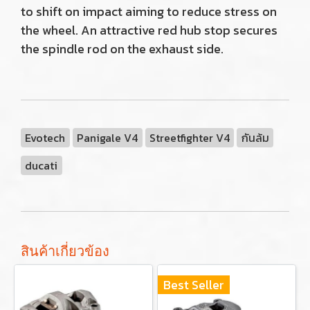
to shift on impact aiming to reduce stress on
the wheel. An attractive red hub stop secures
the spindle rod on the exhaust side.
Evotech
Panigale V4
Streetfighter V4
กันล้ม
ducati
สินค้าเกี่ยวข้อง
Best Seller