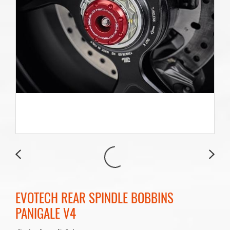
EVOTECH REAR SPINDLE BOBBINS
PANIGALE V4