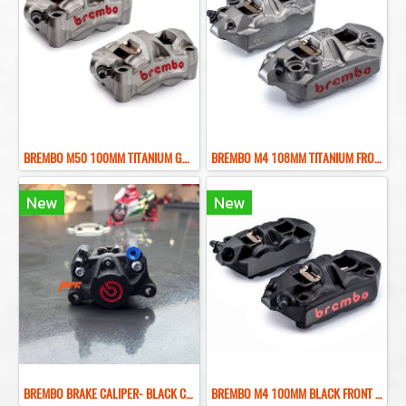
BREMBO M50 100MM TITANIUM GRAY FRONT BRAKE CALIPER ปั๊มเบรคเบรมโบ้สีเทา 100MM
BREMBO M4 108MM TITANIUM FRONT BRAKE CALIPER ปั๊มเบรคเบรมโบ้สีไทเทเนียม 108MM
New
New
ฺBREMBO BRAKE CALIPER- BLACK COLOR REAR BRAKE RED LOGO
BREMBO M4 100MM BLACK FRONT BRAKE CALIPER ปั๊มเบรคเบรมโบ้สีดำ 100MM