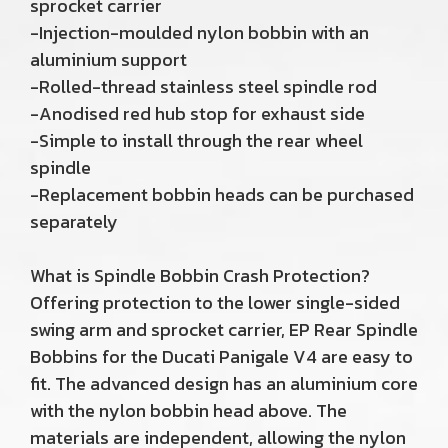
sprocket carrier
-Injection-moulded nylon bobbin with an
aluminium support
-Rolled-thread stainless steel spindle rod
-Anodised red hub stop for exhaust side
-Simple to install through the rear wheel
spindle
-Replacement bobbin heads can be purchased
separately
What is Spindle Bobbin Crash Protection?
Offering protection to the lower single-sided
swing arm and sprocket carrier, EP Rear Spindle
Bobbins for the Ducati Panigale V4 are easy to
fit. The advanced design has an aluminium core
with the nylon bobbin head above. The
materials are independent, allowing the nylon