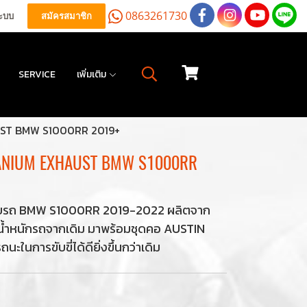
0863261730
ระบบ
สมัครสมาชิก
SERVICE
เพิ่มเติม
UST BMW S1000RR 2019+
TANIUM EXHAUST BMW S1000RR
ำหรับรถ BMW S1000RR 2019-2022 ผลิตจาก
ลดน้ำหนักรถจากเดิม มาพร้อมชุดคอ AUSTIN
ะในการขับขี่ได้ดียิ่งขึ้นกว่าเดิม