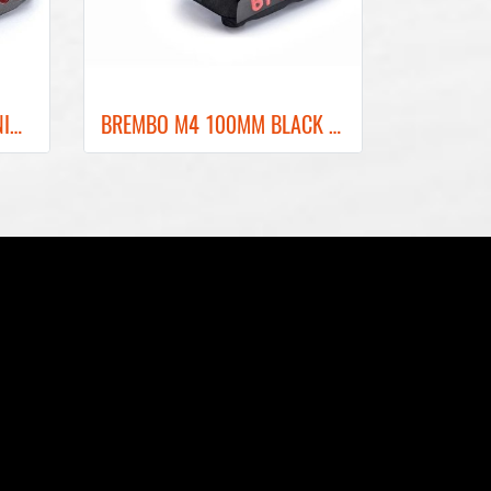
BREMBO M4 108MM TITANIUM FRONT BRAKE CALIPER ปั๊มเบรคเบรมโบ้สีไทเทเนียม 108MM
BREMBO M4 100MM BLACK FRONT BRAKE CALIPER ปั๊มเบรคเบรมโบ้สีดำ 100MM