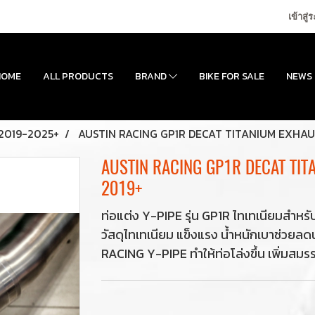
เข้าสู่
HOME
ALL PRODUCTS
BRAND
BIKE FOR SALE
NEWS
2019-2025+
AUSTIN RACING GP1R DECAT TITANIUM EXHA
AUSTIN RACING GP1R DECAT TI
2019+
ท่อแต่ง Y-PIPE รุ่น GP1R ไทเทเนียมส
วัสดุไทเทเนียม แข็งแรง น้ำหนักเบาช่วย
RACING Y-PIPE ทำให้ท่อโล่งขึ้น เพิ่มสมรรถน