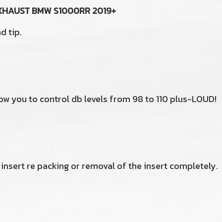
EXHAUST BMW S1000RR 2019+
d tip.
low you to control db levels from 98 to 110 plus-LOUD!
d
 insert re packing or removal of the insert completely.