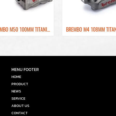
BREMBO M50 100MM TITANIUM GRAY FRONT BRAKE CALIPER ปั๊มเบรคเบรมโบ้สีเทา 100MM
MENU FOOTER
HOME
PRODUCT
NEWS
SERVICE
ABOUT US
CONTACT