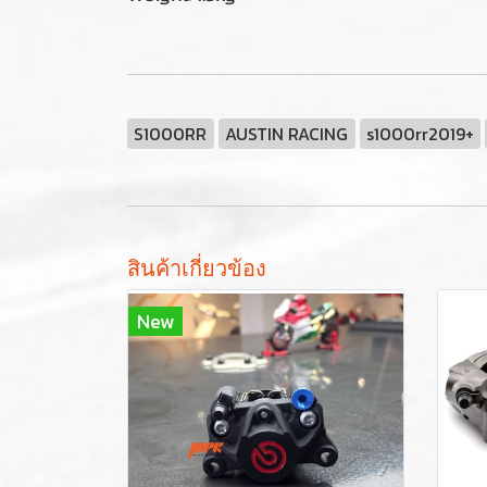
S1000RR
AUSTIN RACING
s1000rr2019+
สินค้าเกี่ยวข้อง
New