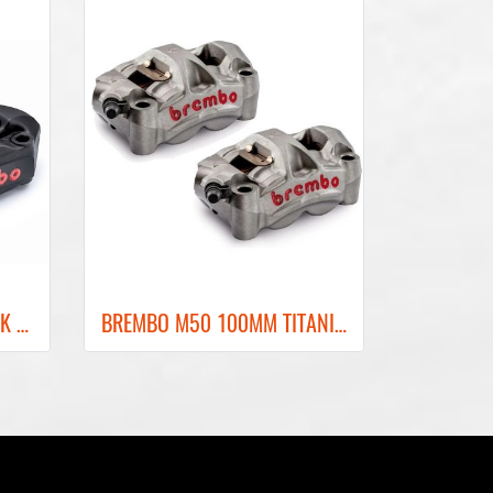
BREMBO M4 100MM BLACK FRONT BRAKE CALIPER ปั๊มเบรคเบรมโบ้สีดำ 100MM
BREMBO M50 100MM TITANIUM GRAY FRONT BRAKE CALIPER ปั๊มเบรคเบรมโบ้สีเทา 100MM