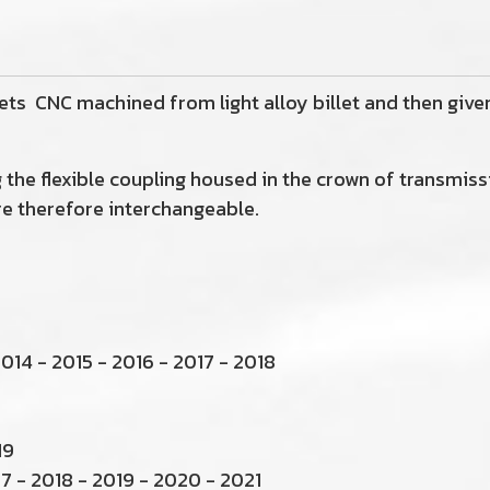
ts CNC machined from light alloy billet and then given
g the flexible coupling housed in the crown of transmiss
re therefore interchangeable.
014 - 2015 - 2016 - 2017 - 2018
19
7 - 2018 - 2019 - 2020 - 2021