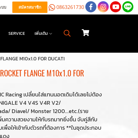
0863261730
ระบบ
สมัครสมาชิก
SERVICE
เพิ่มเติม
FLANGE M10x1.0 FOR DUCATI
PROCKET FLANGE M10x1.0 FOR
 Racing เปลี่ยนใส่แทนนอตเดิมได้เลยไม่ต้อง
 PANIGALE V4 V4S V4R V2/
a/ Diavel/ Monster 1200...etc.(ราย
ิ่มความสวยงามให้กับรถมากยิ่งขึ้น จับคู่สีกับ
ื่อให้เข้ากับตัวรถที่ต้องการ **ในชุดประกอบ
ง แดง