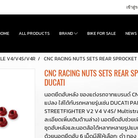
เข้าสู่
HOME
ALL PRODUCTS
BRAND
BIKE FOR SALE
NEWS
LE V4/V4S/V4R
CNC RACING NUTS SETS REAR SPROCKET 
CNC RACING NUTS SETS REAR S
DUCATI
นอตยึดฮับหลัง ของแต่งรถจากแบรนด์ CNC
แปลง ใส่ได้กับรถหลายรุ่นเช่น DUCATI
STREETFIGHTER V2 V4 V4S/ Multistrad
ละเอียดเพิ่มเติมด้านล่าง) นอตยึดฮับช่วยเพ
ชุดฮับหลังและนอตล้อได้หลากหลายรูปแบบเพ
ด้วยนอตยึดฮับ 6 เม็ดมีสีให้เลือก: ดำ ทอ