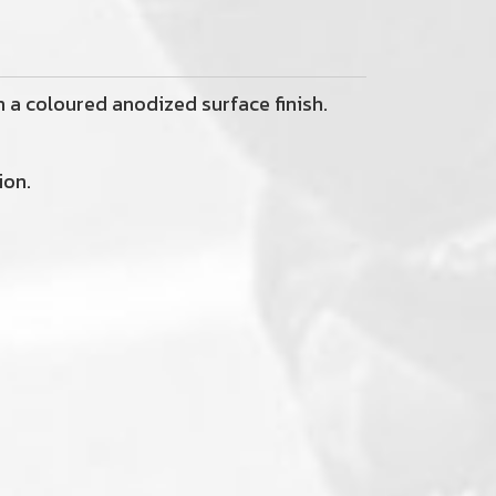
 a coloured anodized surface finish.
ion.