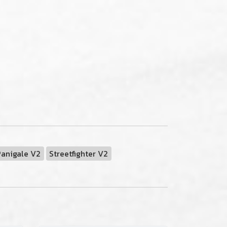
Panigale V2
Streetfighter V2