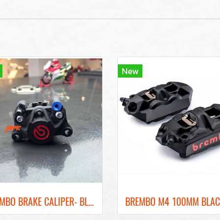
New
ฺBREMBO BRAKE CALIPER- BLACK COLOR REAR BRAKE RED LOGO