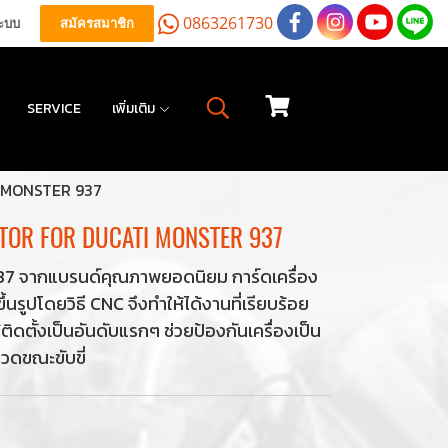
0863261730
ระบบ
สมัครสมาชิก
SERVICE
เพิ่มเติม
 MONSTER 937
TOR FOR DUCATI MONSTER 937
937 จากแบรนด์คุณภาพยอดนิยม การ์ดเครื่อง
รูปโดยวิธี CNC จึงทำให้ได้งานที่เรียบร้อย
ดตั้งเป็นอันดับแรกๆ ช่วยป้องกันเครื่องเป็น
ดขณะขับขี่