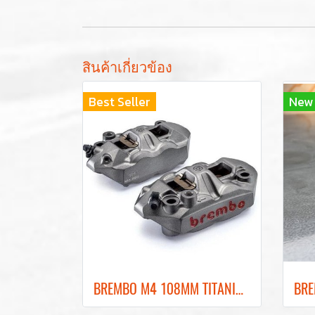
สินค้าเกี่ยวข้อง
Best Seller
New
BREMBO M4 108MM TITANIUM FRONT BRAKE CALIPER ปั๊มเบรคเบรมโบ้สีไทเทเนียม 108MM