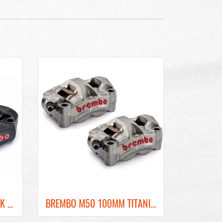
BREMBO M4 100MM BLACK FRONT BRAKE CALIPER ปั๊มเบรคเบรมโบ้สีดำ 100MM
BREMBO M50 100MM TITANIUM GRAY FRONT BRAKE CALIPER ปั๊มเบรคเบรมโบ้สีเทา 100MM