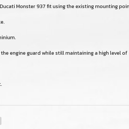
ucati Monster 937 fit using the existing mounting poin
e.
minium.
the engine guard while still maintaining a high level of
.