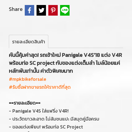
Share
รายละเอียดสินค้า
คันนี้คุ้มค่าสุด! รถเข้าใหม่ Panigale V4S'18 แต่ง V4R
พร้อมท่อ SC project กับของแต่งเต็มลำ ไมล์น้อยแค่
หลักพันเท่านั้น ค่าตัวพิเศษมาก
#mpkbikeforsale
#รับซื้อฝากขายรถให้ราคาดีที่สุด
==รายละเอียด==
- Panigale V4S ใส่แฟริ่ง V4R!
- ประวัตขาวสะอาด ไม่ล้มชนแปะ มีสมุดคู่มือครบ
- ของแต่งเพียบ! พร้อมท่อ SC Project