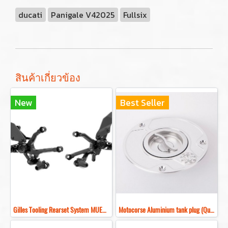
ducati
Panigale V42025
Fullsix
สินค้าเกี่ยวข้อง
New
Best Seller
Gilles Tooling Rearset System MUE2 DUCATI PANIGALE V4/ V4S 2025+ เกียร์โยงคาร์บอน
Motocorse Aluminium tank plug (Quick action) ฝาถังน้ำมันอลูมิเนียม