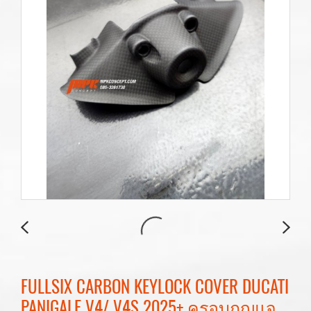
FULLSIX CARBON KEYLOCK COVER DUCATI
PANIGALE V4/ V4S 2025+ ครอบกุญแจ