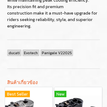
while maintaining peak cooling efficiency.
Its precision fit and premium
construction make it a must-have upgrade for
riders seeking reliability, style, and superior
engineering.
ducati
Evotech
Panigale V22025
สินค้าเกี่ยวข้อง
Best Seller
New