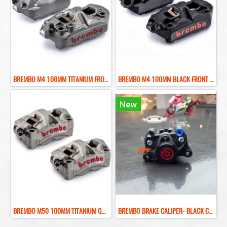
BREMBO M4 108MM TITANIUM FRONT BRAKE CALIPER ปั๊มเบรคเบรมโบ้สีไทเทเนียม 108MM
BREMBO M4 100MM BLACK FRONT BRAKE CALIPER ปั๊มเบรคเบรมโบ้สีดำ 100MM
New
BREMBO M50 100MM TITANIUM GRAY FRONT BRAKE CALIPER ปั๊มเบรคเบรมโบ้สีเทา 100MM
ฺBREMBO BRAKE CALIPER- BLACK COLOR REAR BRAKE RED LOGO