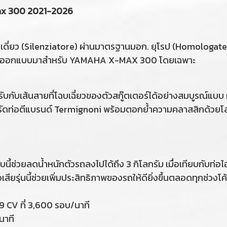
max 300 2021-2026
ดี่ยว (Silenziatore) ผ่านมาตรฐานมอก. ยุโรป (Homologated
" ที่ออกแบบมาสำหรับ YAMAHA X-MAX 300 โดยเฉพาะ
บกับเส้นสายที่โฉบเฉี่ยวของตัวสกู๊ตเตอร์ได้อย่างสมบูรณ์แบบ
ดท่อตีแบรนด์ Termignoni พร้อมตอกย้ำความคลาสสิกด้วยโลโ
ใบนี้ช่วยลดน้ำหนักตัวรถลงไปได้ถึง 3 กิโลกรัม เมื่อเทียบกับท่อ
สียรุ่นนี้ช่วยเพิ่มประสิทธิภาพของรถให้ดียิ่งขึ้นตลอดทุกช่
0.69 CV ที่ 3,600 รอบ/นาที
นาที