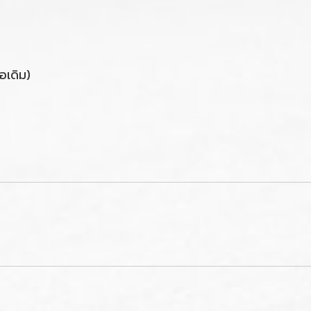
อเดิม)