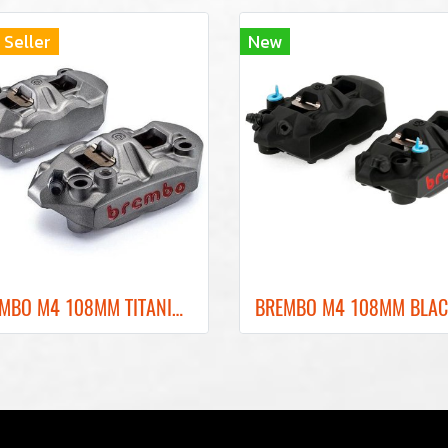
 Seller
New
BREMBO M4 108MM TITANIUM FRONT BRAKE CALIPER ปั๊มเบรคเบรมโบ้สีไทเทเนียม 108MM