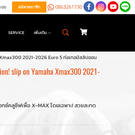
0863261730
ระบบ
สมัครสมาชิก
SERVICE
เพิ่มเติม
 Xmax300 2021-2026 Euro 5 ท่อเทอมิสลิปออน
ion! slip on Yamaha Xmax300 2021-
์เอกซ์คลูซีฟเพื่อ X-MAX โดยเฉพาะ! สวยสะกด