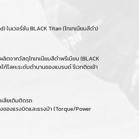
) ในเวอร์ชัน BLACK Titan (ไทเทเนียมสีดำ)
 ผลิตจากวัสดุไทเทเนียมสีดำพรีเมียม (BLACK
ก้โลหะระดับตำนานของแบรนด์ รีเวทติดเข้า
ไอเสียเดิมติดรถ
วงโค้งของแรงบิดและแรงม้า (Torque/Power