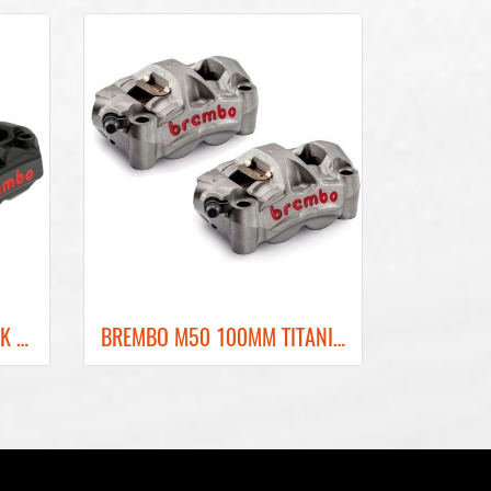
BREMBO M4 108MM BLACK FRONT BRAKE CALIPER ปั๊มเบรคเบรมโบ้สีดำ 108MM
BREMBO M50 100MM TITANIUM GRAY FRONT BRAKE CALIPER ปั๊มเบรคเบรมโบ้สีเทา 100MM