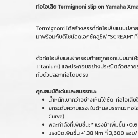
ท่อไอเสีย Termignoni slip on Yamaha X
Termignoni ได้สร้างสรรค์ท่อไอเสียแบบปลายเ
มาพร้อมกับดีไซน์สุดเอกซ์คลูซีฟ "SCREAM
ตัวท่อไอเสียและฝาครอบท้ายถูกออกแบบมาให้รั
Titanium) และประกอบอย่างประณีตด้วยสายรั
กับตัวปลอกท่อโดยตรง
คุณสมบัติเด่นและสมรรถนะ
น้ำหนักเบากว่าอย่างเห็นได้ชัด: ท่อไอเสีย
ยกระดับความแรง: ในด้านสมรรถนะ ท่อไอเ
Curve)
พละกำลังที่เพิ่มขึ้น: * แรงม้าเพิ่มขึ้น +
แรงบิดเพิ่มขึ้น +1.38 Nm ที่ 3,600 รอบ/