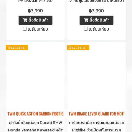
PANIGALE V4/ VS/
จากอลูมิเนียมแข็งแรง น้ำหนักเบา
STREETFIGHTER V4/ V2
รุ่น Quick release สามารถเลือก
฿3,990
฿3,990
2025+ ผลิตจากอลูมิเนียมแข็ง
สีฝาบิดตรงกลางได้ให้เข้ากับตัว
สั่งซื้อสินค้า
สั่งซื้อสินค้า
แรง น้ำหนักเบารุ่น Quick
รถ
เปรียบเทียบ
เปรียบเทียบ
release สามารถเลือกสีฝาบิด
ตรงกลางได้ให้เข้ากับตัวรถ
**สำหรับปี 2025+
Best Seller
Best Seller
TWM QUICK ACTION CARBON FIBER GAS CAP FOR SUPERBIKE
TWM BRAKE LEVER GUARD FOR MOTORCYC
ฝาถังน้ำมันแต่งรถ Ducati BMW
การ์ดเบรคมือ การ์ดแฮนด์แต่งรถ
Honda Yamaha Kawasaki ผลิต
Bigbike ช่วยป้องกันการเบรค