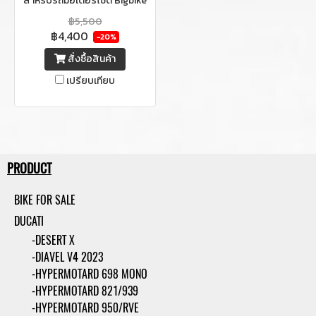
สำหรับรถมอเตอร์ไซด์ Bigbike
แบรนด์ TWM ตัวก้านคลัช
฿5,500
฿4,400
สามารถพับได้และปรับระยะก้าน
-20%
ได้ เพื่อให้เหมาะสมกับผู้ใช้ **ของ
สั่งซื้อสินค้า
แท้เท่านั้น**
เปรียบเทียบ
PRODUCT
BIKE FOR SALE
DUCATI
-DESERT X
-DIAVEL V4 2023
-HYPERMOTARD 698 MONO
-HYPERMOTARD 821/939
-HYPERMOTARD 950/RVE