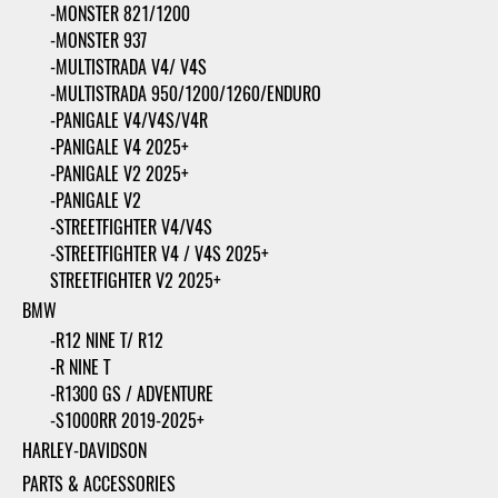
-MONSTER 821/1200
-MONSTER 937
-MULTISTRADA V4/ V4S
-MULTISTRADA 950/1200/1260/ENDURO
-PANIGALE V4/V4S/V4R
-PANIGALE V4 2025+
-PANIGALE V2 2025+
-PANIGALE V2
-STREETFIGHTER V4/V4S
-STREETFIGHTER V4 / V4S 2025+
STREETFIGHTER V2 2025+
BMW
-R12 NINE T/ R12
-R NINE T
-R1300 GS / ADVENTURE
-S1000RR 2019-2025+
HARLEY-DAVIDSON
PARTS & ACCESSORIES