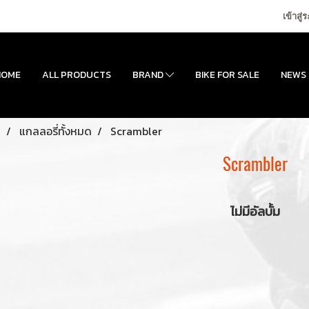
เข้าสู่
HOME
ALL PRODUCTS
BRAND
BIKE FOR SALE
NEWS
ก
แกลลอรี่ทั้งหมด
Scrambler
Scrambler
ไม่มีอัลบั้ม