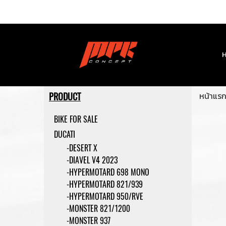
หน้าแร
PRODUCT
BIKE FOR SALE
DUCATI
-DESERT X
-DIAVEL V4 2023
-HYPERMOTARD 698 MONO
-HYPERMOTARD 821/939
-HYPERMOTARD 950/RVE
-MONSTER 821/1200
-MONSTER 937