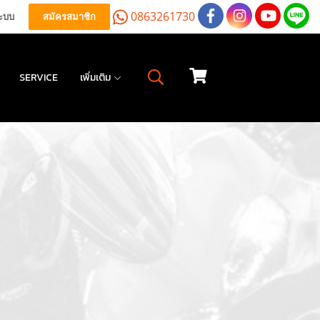
0863261730
ระบบ
สมัครสมาชิก
SERVICE
เพิ่มเติม