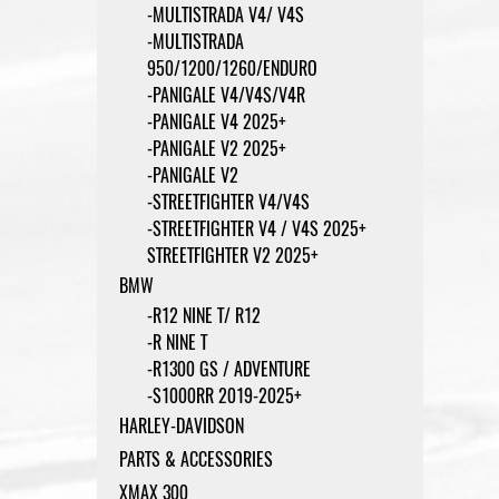
-MULTISTRADA V4/ V4S
-MULTISTRADA
950/1200/1260/ENDURO
-PANIGALE V4/V4S/V4R
-PANIGALE V4 2025+
-PANIGALE V2 2025+
-PANIGALE V2
-STREETFIGHTER V4/V4S
-STREETFIGHTER V4 / V4S 2025+
STREETFIGHTER V2 2025+
BMW
-R12 NINE T/ R12
-R NINE T
-R1300 GS / ADVENTURE
-S1000RR 2019-2025+
HARLEY-DAVIDSON
PARTS & ACCESSORIES
XMAX 300