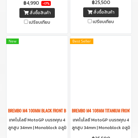
฿25,500
฿4,990
มอเตอรไซด์
ความเร็ว
-17%
สั่งซื้อสินค้า
สั่งซื้อสินค้า
เปรียบเทียบ
เปรียบเทียบ
New
Best Seller
BREMBO M4 100MM BLACK FRONT BRAKE CALIPER ปั๊มเบรคเบรมโบ้สีดำ 100
BREMBO M4 108MM TITANIUM FRONT BR
เทคโนโลยี MotoGP บนรถคุณ 4
เทคโนโลยี MotoGP บนรถคุณ 4
ลูกสูบ 34mm | Monoblock อลูมิ
ลูกสูบ 34mm | Monoblock อลูมิ
เนียม | น้ำหนักเบาเพียง 1,015 กรัม
เนียม | น้ำหนักเบาเพียง 1,015 กรัม