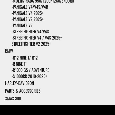
-MULTISTRADA 950/1200/1260/ENDURO
-PANIGALE V4/V4S/V4R
-PANIGALE V4 2025+
-PANIGALE V2 2025+
-PANIGALE V2
-STREETFIGHTER V4/V4S
-STREETFIGHTER V4 / V4S 2025+
STREETFIGHTER V2 2025+
BMW
-R12 NINE T/ R12
-R NINE T
-R1300 GS / ADVENTURE
-S1000RR 2019-2025+
HARLEY-DAVIDSON
PARTS & ACCESSORIES
XMAX 300