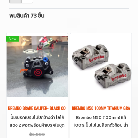
พบสินค้า 73 ชิ้น
New
ฺBREMBO BRAKE CALIPER- BLACK COLOR REAR BRAKE RED LOGO
BREMBO M50 100MM TITANIUM GRAY FR
ปั๊มเบรคเบรมโบ้ปักข้างดำ โลโก้
Brembo M50 (100mm) แท้
แดง 2 พอตพร้อมผ้าเบรคในชุด
100% ปั๊มโมโนบล็อกตัวท็อป น้ำ
ของแท้ มาพร้อมกล่อง สำหรับรถ
หนักเบา เบรกนิ่ง เอาอยู่ทุก
฿6,000