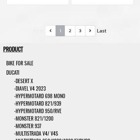
First
Last
1
2
3
PRODUCT
BIKE FOR SALE
DUCATI
-DESERT X
-DIAVEL V4 2023
-HYPERMOTARD 698 MONO
-HYPERMOTARD 821/939
-HYPERMOTARD 950/RVE
-MONSTER 821/1200
-MONSTER 937
-MULTISTRADA V4/ V4S